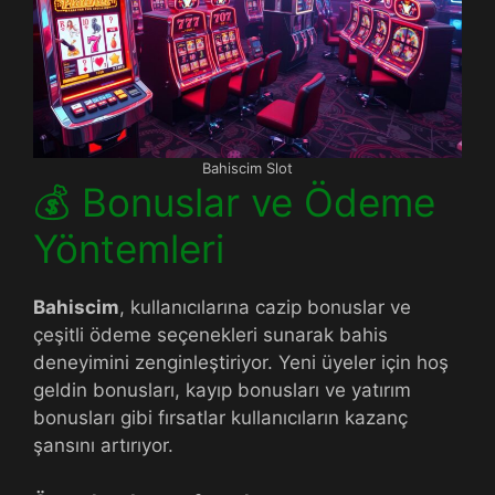
Bahiscim Slot
💰 Bonuslar ve Ödeme
Yöntemleri
Bahiscim
, kullanıcılarına cazip bonuslar ve
çeşitli ödeme seçenekleri sunarak bahis
deneyimini zenginleştiriyor. Yeni üyeler için hoş
geldin bonusları, kayıp bonusları ve yatırım
bonusları gibi fırsatlar kullanıcıların kazanç
şansını artırıyor.