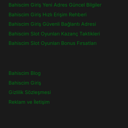
Bahiscim Giriş Yeni Adres Güncel Bilgiler
Bahiscim Giriş Hızlı Erişim Rehberi
Bahiscim Giriş Güvenli Bağlantı Adresi
Bahiscim Slot Oyunları Kazanç Taktikleri
Bahiscim Slot Oyunları Bonus Fırsatları
Bahiscim Blog
Bahiscim Giriş
Gizlilik Sözleşmesi
Reklam ve İletişim