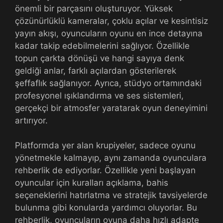
önemli bir parçasını oluşturuyor. Yüksek
çözünürlüklü kameralar, çoklu açılar ve kesintisiz
yayın akışı, oyuncuların oyunu en ince detayına
kadar takip edebilmelerini sağlıyor. Özellikle
topun çarkta dönüşü ve hangi sayıya denk
geldiği anlar, farklı açılardan gösterilerek
şeffaflık sağlanıyor. Ayrıca, stüdyo ortamındaki
profesyonel ışıklandırma ve ses sistemleri,
gerçekçi bir atmosfer yaratarak oyun deneyimini
artırıyor.
Platformda yer alan krupiyeler, sadece oyunu
yönetmekle kalmayıp, aynı zamanda oyunculara
rehberlik de ediyorlar. Özellikle yeni başlayan
oyuncular için kuralları açıklama, bahis
seçeneklerini hatırlatma ve stratejik tavsiyelerde
bulunma gibi konularda yardımcı oluyorlar. Bu
rehberlik, oyuncuların oyuna daha hızlı adapte