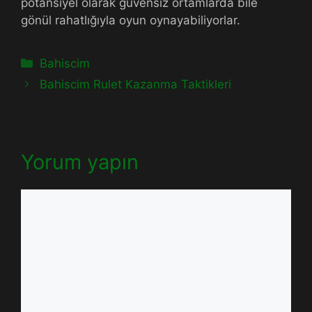
potansiyel olarak güvensiz ortamlarda bile
gönül rahatlığıyla oyun oynayabiliyorlar.
Kategoriler
Bahiscim
Bahiscim Rulet Kazanma Taktikleri
Yorum yapın
Yorum