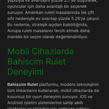
yapısıyla ev avantajını yüzde 2.7’ye düşürerek,
oyuncular için daha avantajlı bir seçenek
sunuyor. Amerikan ruleti masalarında ise çift
sıfır nedeniyle ev avantajı yüzde 5.26’ya çıkıyor.
Bu nedenle, stratejik açıdan bakıldığında,
Avrupa ruleti masalarını tercih etmek daha
mantıklı bir seçim olarak değerlendiriliyor.
Mobil Cihazlarda
Bahiscim Rulet
Deneyimi
Bahiscim Rulet
platformu, modern teknolojinin
tüm imkanlarını kullanarak, mobil cihazlarda da
kusursuz bir oyun deneyimi sunuyor. iOS ve
Android işletim sistemlerine sahip akıllı
telefonlar ve tabletler için optimize edilmiş