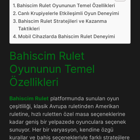
Bahiscim Rulet Oyununun Temel Özellikleri
Canlı Krupiyelerle Etkileşimli Oyun Deneyimi
Bahiscim Rulet Stratejileri ve Kazanma
Taktikleri
Mobil Cihazlarda Bahiscim Rulet Deneyimi
Bahiscim Rulet
Oyununun Temel
Özellikleri
Bahiscim Rulet
platformunda sunulan oyun
çeşitliliği, klasik Avrupa ruletinden Amerikan
ruletine, hızlı ruletten özel masa seçeneklerine
kadar geniş bir yelpazede oyunculara seçenek
sunuyor. Her bir varyasyon, kendine özgü
kurallar ve bahis seçenekleriyle farklı stratejilere