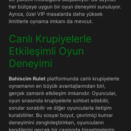
her bütçeye uygun bir oyun deneyimi sunuluyor.
Ayrıca, özel VIP masalarda daha yüksek
limitlerle oynama imkanı da mevcut.
Canlı Krupiyelerle
Etkileşimli Oyun
Deneyimi
Bahiscim Rulet
platformunda canlı krupiyelerle
oynamanın en büyük avantajlarından biri,
gerçek zamanlı etkileşim imkanıdır. Oyuncular,
oyun sırasında krupiyelerle sohbet edebilir,
sorular sorabilir ve diğer oyuncularla iletişim
kurabilirler. Bu sosyal boyut, çevrimiçi kumar
deneyimini zenginleştirirken, oyuncuların
kendilerini gerçek bir casinoda hissetmelerini