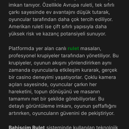
imkan tanıyor. Özellikle Avrupa ruleti, tek sıfırlı
çarkı sayesinde ev avantajını düşük tutarak,
oyuncular tarafından daha çok tercih ediliyor.
Amerikan ruleti ise çift sıfırlı yapısıyla daha
yüksek risk ve kazanç potansiyeli sunuyor.
Platformda yer alan canlı
rulet
masaları,
profesyonel krupiyeler tarafından yönetiliyor. Bu
krupiyeler, oyunun akışını yönlendirirken aynı
zamanda oyuncularla etkileşim kurarak, gerçek
bir casino deneyimi yaşatıyorlar. Çoklu kamera
açıları sayesinde, oyuncular çarkın her
hareketini, topun dönüşünü ve masanın
tamamını net bir şekilde görebiliyorlar. Bu
detaylı görüntüleme imkanı, oyunun şeffaflığını
artırırken, oyuncuların güvenini de pekiştiriyor.
Bahiscim Rulet
sisteminde kullanılan teknolojik