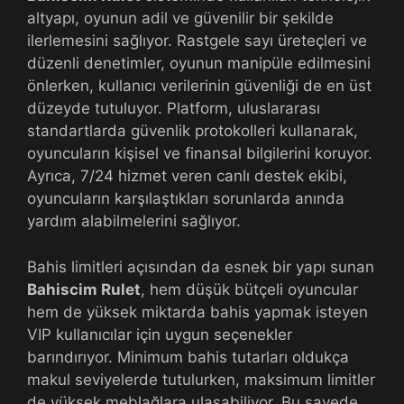
altyapı, oyunun adil ve güvenilir bir şekilde
ilerlemesini sağlıyor. Rastgele sayı üreteçleri ve
düzenli denetimler, oyunun manipüle edilmesini
önlerken, kullanıcı verilerinin güvenliği de en üst
düzeyde tutuluyor. Platform, uluslararası
standartlarda güvenlik protokolleri kullanarak,
oyuncuların kişisel ve finansal bilgilerini koruyor.
Ayrıca, 7/24 hizmet veren canlı destek ekibi,
oyuncuların karşılaştıkları sorunlarda anında
yardım alabilmelerini sağlıyor.
Bahis limitleri açısından da esnek bir yapı sunan
Bahiscim Rulet
, hem düşük bütçeli oyuncular
hem de yüksek miktarda bahis yapmak isteyen
VIP kullanıcılar için uygun seçenekler
barındırıyor. Minimum bahis tutarları oldukça
makul seviyelerde tutulurken, maksimum limitler
de yüksek meblağlara ulaşabiliyor. Bu sayede