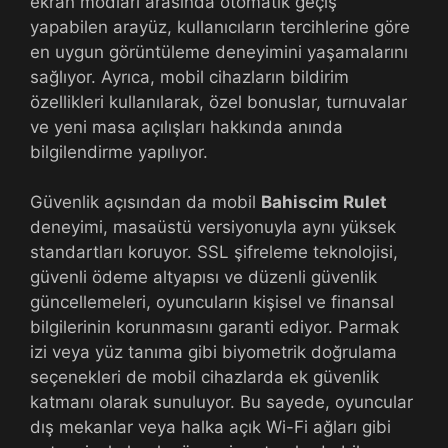
ekran modları arasında otomatik geçiş
yapabilen arayüz, kullanıcıların tercihlerine göre
en uygun görüntüleme deneyimini yaşamalarını
sağlıyor. Ayrıca, mobil cihazların bildirim
özellikleri kullanılarak, özel bonuslar, turnuvalar
ve yeni masa açılışları hakkında anında
bilgilendirme yapılıyor.
Güvenlik açısından da mobil
Bahiscim Rulet
deneyimi, masaüstü versiyonuyla aynı yüksek
standartları koruyor. SSL şifreleme teknolojisi,
güvenli ödeme altyapısı ve düzenli güvenlik
güncellemeleri, oyuncuların kişisel ve finansal
bilgilerinin korunmasını garanti ediyor. Parmak
izi veya yüz tanıma gibi biyometrik doğrulama
seçenekleri de mobil cihazlarda ek güvenlik
katmanı olarak sunuluyor. Bu sayede, oyuncular
dış mekanlar veya halka açık Wi-Fi ağları gibi