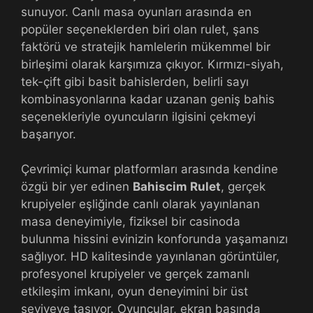
sunuyor. Canlı masa oyunları arasında en
popüler seçeneklerden biri olan rulet, şans
faktörü ve stratejik hamlelerin mükemmel bir
birleşimi olarak karşımıza çıkıyor. Kırmızı-siyah,
tek-çift gibi basit bahislerden, belirli sayı
kombinasyonlarına kadar uzanan geniş bahis
seçenekleriyle oyuncuların ilgisini çekmeyi
başarıyor.
Çevrimiçi kumar platformları arasında kendine
özgü bir yer edinen
Bahiscim Rulet
, gerçek
krupiyeler eşliğinde canlı olarak yayınlanan
masa deneyimiyle, fiziksel bir casinoda
bulunma hissini evinizin konforunda yaşamanızı
sağlıyor. HD kalitesinde yayınlanan görüntüler,
profesyonel krupiyeler ve gerçek zamanlı
etkileşim imkanı, oyun deneyimini bir üst
seviyeye taşıyor. Oyuncular, ekran başında