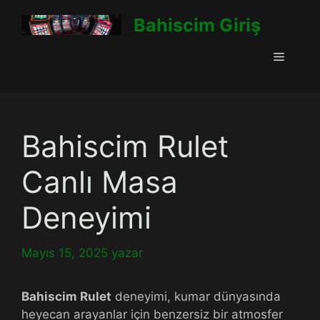
İçeriğe
Bahiscim Giriş
atla
Menü
Bahiscim Rulet
Canlı Masa
Deneyimi
Mayıs 15, 2025
yazar
Bahiscim Rulet
deneyimi, kumar dünyasında
heyecan arayanlar için benzersiz bir atmosfer