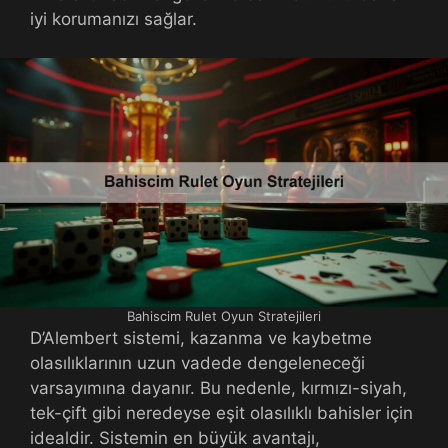
iyi korumanızı sağlar.
Bahiscim Rulet Oyun Stratejileri
D’Alembert sistemi, kazanma ve kaybetme
olasılıklarının uzun vadede dengeleneceği
varsayımına dayanır. Bu nedenle, kırmızı-siyah,
tek-çift gibi neredeyse eşit olasılıklı bahisler için
idealdir. Sistemin en büyük avantajı,