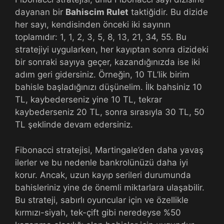
dayanan bir
Bahiscim Rulet
taktiğidir. Bu dizide
her sayı, kendisinden önceki iki sayının
toplamıdır: 1, 1, 2, 3, 5, 8, 13, 21, 34, 55. Bu
stratejiyi uygularken, her kayıptan sonra dizideki
bir sonraki sayıya geçer, kazandığınızda ise iki
adım geri gidersiniz. Örneğin, 10 TL’lik birim
bahisle başladığınızı düşünelim. İlk bahsiniz 10
TL, kaybederseniz yine 10 TL, tekrar
kaybederseniz 20 TL, sonra sırasıyla 30 TL, 50
TL şeklinde devam edersiniz.
Fibonacci stratejisi, Martingale’den daha yavaş
ilerler ve bu nedenle bankrolünüzü daha iyi
korur. Ancak, uzun kayıp serileri durumunda
bahisleriniz yine de önemli miktarlara ulaşabilir.
Bu strateji, sabırlı oyuncular için ve özellikle
kırmızı-siyah, tek-çift gibi neredeyse %50