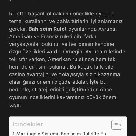
Rulette başarılı olmak için öncelikle oyunun
temel kurallarını ve bahis türlerini iyi anlamanız
gerekir.
Bahiscim Rulet
oyunlarında Avrupa,
Amerikan ve Fransız ruleti gibi farklı
varyasyonlar bulunur ve her birinin kendine
özgü özellikleri vardır. Örneğin, Avrupa ruletinde
tek sıfır varken, Amerikan ruletinde hem tek
hem de çift sıfır bulunur. Bu küçük fark bile,
casino avantajını ve dolayısıyla sizin kazanma
olasılığınızı önemli ölçüde etkiler. İşte bu
nedenle, stratejilerinizi geliştirmeden önce
oyunun inceliklerini kavramanız büyük önem
taşır.
İçindekiler
Martingale Sistemi: Bahiscim Rulet’te En