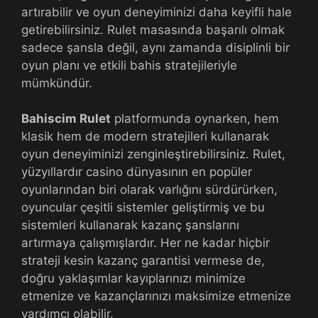
artırabilir ve oyun deneyiminizi daha keyifli hale
getirebilirsiniz. Rulet masasında başarılı olmak
sadece şansla değil, aynı zamanda disiplinli bir
oyun planı ve etkili bahis stratejileriyle
mümkündür.
Bahiscim Rulet
platformunda oynarken, hem
klasik hem de modern stratejileri kullanarak
oyun deneyiminizi zenginleştirebilirsiniz. Rulet,
yüzyıllardır casino dünyasının en popüler
oyunlarından biri olarak varlığını sürdürürken,
oyuncular çeşitli sistemler geliştirmiş ve bu
sistemleri kullanarak kazanç şanslarını
artırmaya çalışmışlardır. Her ne kadar hiçbir
strateji kesin kazanç garantisi vermese de,
doğru yaklaşımlar kayıplarınızı minimize
etmenize ve kazançlarınızı maksimize etmenize
yardımcı olabilir.