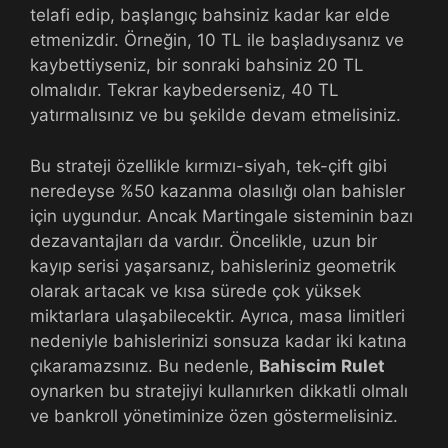
telafi edip, başlangıç bahsiniz kadar kar elde
etmenizdir. Örneğin, 10 TL ile başladıysanız ve
kaybettiyseniz, bir sonraki bahsiniz 20 TL
olmalıdır. Tekrar kaybederseniz, 40 TL
yatırmalısınız ve bu şekilde devam etmelisiniz.
Bu strateji özellikle kırmızı-siyah, tek-çift gibi
neredeyse %50 kazanma olasılığı olan bahisler
için uygundur. Ancak Martingale sisteminin bazı
dezavantajları da vardır. Öncelikle, uzun bir
kayıp serisi yaşarsanız, bahisleriniz geometrik
olarak artacak ve kısa sürede çok yüksek
miktarlara ulaşabilecektir. Ayrıca, masa limitleri
nedeniyle bahislerinizi sonsuza kadar iki katına
çıkaramazsınız. Bu nedenle,
Bahiscim Rulet
oynarken bu stratejiyi kullanırken dikkatli olmalı
ve bankroll yönetiminize özen göstermelisiniz.