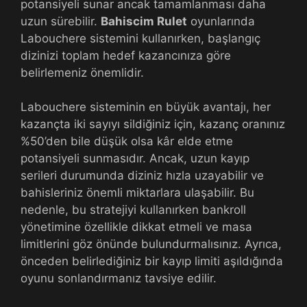
potansiyeli sunar ancak tamamlanması daha
uzun sürebilir.
Bahiscim Rulet
oyunlarında
Labouchere sistemini kullanırken, başlangıç
dizinizi toplam hedef kazancınıza göre
belirlemeniz önemlidir.
Labouchere sisteminin en büyük avantajı, her
kazançta iki sayıyı sildiğiniz için, kazanç oranınız
%50’den bile düşük olsa kâr elde etme
potansiyeli sunmasıdır. Ancak, uzun kayıp
serileri durumunda diziniz hızla uzayabilir ve
bahisleriniz önemli miktarlara ulaşabilir. Bu
nedenle, bu stratejiyi kullanırken bankroll
yönetimine özellikle dikkat etmeli ve masa
limitlerini göz önünde bulundurmalısınız. Ayrıca,
önceden belirlediğiniz bir kayıp limiti aşıldığında
oyunu sonlandırmanız tavsiye edilir.