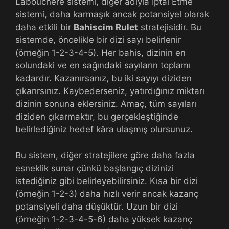
Labouchere sistemi, diğer adıyla İptal Etme
sistemi, daha karmaşık ancak potansiyel olarak
daha etkili bir
Bahiscim Rulet
stratejisidir. Bu
sistemde, öncelikle bir dizi sayı belirlenir
(örneğin 1-2-3-4-5). Her bahis, dizinin en
solundaki ve en sağındaki sayıların toplamı
kadardır. Kazanırsanız, bu iki sayıyı diziden
çıkarırsınız. Kaybederseniz, yatırdığınız miktarı
dizinin sonuna eklersiniz. Amaç, tüm sayıları
diziden çıkarmaktır, bu gerçekleştiğinde
belirlediğiniz hedef kâra ulaşmış olursunuz.
Bu sistem, diğer stratejilere göre daha fazla
esneklik sunar çünkü başlangıç dizinizi
istediğiniz gibi belirleyebilirsiniz. Kısa bir dizi
(örneğin 1-2-3) daha hızlı verir ancak kazanç
potansiyeli daha düşüktür. Uzun bir dizi
(örneğin 1-2-3-4-5-6) daha yüksek kazanç