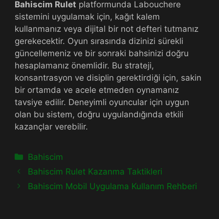
Bahiscim Rulet
platformunda Labouchere
sistemini uygulamak için, kağıt kalem
kullanmanız veya dijital bir not defteri tutmanız
gerekecektir. Oyun sırasında dizinizi sürekli
güncellemeniz ve bir sonraki bahsinizi doğru
hesaplamanız önemlidir. Bu strateji,
konsantrasyon ve disiplin gerektirdiği için, sakin
bir ortamda ve acele etmeden oynamanız
tavsiye edilir. Deneyimli oyuncular için uygun
olan bu sistem, doğru uygulandığında etkili
kazançlar verebilir.
Kategoriler
Bahiscim
Bahiscim Rulet Kazanma Taktikleri
Bahiscim Mobil Uygulama Kullanım Rehberi