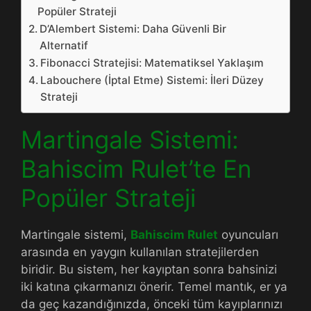
Popüler Strateji
D’Alembert Sistemi: Daha Güvenli Bir
Alternatif
Fibonacci Stratejisi: Matematiksel Yaklaşım
Labouchere (İptal Etme) Sistemi: İleri Düzey
Strateji
Martingale Sistemi:
Bahiscim Rulet’te En
Popüler Strateji
Martingale sistemi,
Bahiscim Rulet
oyuncuları
arasında en yaygın kullanılan stratejilerden
biridir. Bu sistem, her kayıptan sonra bahsinizi
iki katına çıkarmanızı önerir. Temel mantık, er ya
da geç kazandığınızda, önceki tüm kayıplarınızı