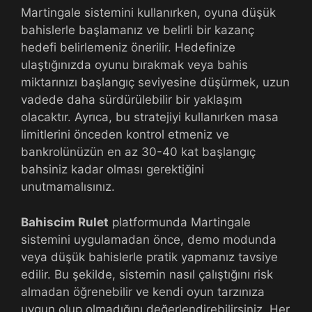
Martingale sistemini kullanırken, oyuna düşük
bahislerle başlamanız ve belirli bir kazanç
hedefi belirlemeniz önerilir. Hedefinize
ulaştığınızda oyunu bırakmak veya bahis
miktarınızı başlangıç seviyesine düşürmek, uzun
vadede daha sürdürülebilir bir yaklaşım
olacaktır. Ayrıca, bu stratejiyi kullanırken masa
limitlerini önceden kontrol etmeniz ve
bankrolünüzün en az 30-40 kat başlangıç
bahsiniz kadar olması gerektiğini
unutmamalısınız.
Bahiscim Rulet
platformunda Martingale
sistemini uygulamadan önce, demo modunda
veya düşük bahislerle pratik yapmanız tavsiye
edilir. Bu şekilde, sistemin nasıl çalıştığını risk
almadan öğrenebilir ve kendi oyun tarzınıza
uygun olup olmadığını değerlendirebilirsiniz. Her